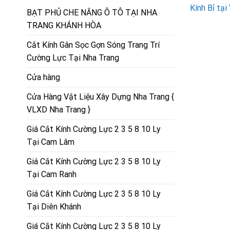
Kính Bỉ tại
BẠT PHỦ CHE NẮNG Ô TÔ TẠI NHA
TRANG KHÁNH HÒA
Cắt Kính Gân Sọc Gợn Sóng Trang Trí
Cường Lực Tại Nha Trang
Cửa hàng
Cửa Hàng Vật Liệu Xây Dựng Nha Trang {
VLXD Nha Trang }
Giá Cắt Kính Cường Lực 2 3 5 8 10 Ly
Tại Cam Lâm
Giá Cắt Kính Cường Lực 2 3 5 8 10 Ly
Tại Cam Ranh
Giá Cắt Kính Cường Lực 2 3 5 8 10 Ly
Tại Diên Khánh
Giá Cắt Kính Cường Lực 2 3 5 8 10 Ly