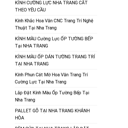
KÍNH CƯỜNG LỰC NHA TRANG CẮT
THEO YÊU CẦU
Kính Khắc Hoa Văn CNC Trang Trí Nghệ
Thuật Tại Nha Trang
KÍNH MÀU Cường Lực ỐP TƯỜNG BẾP
Tại NHA TRANG
KÍNH MÀU ỐP DÁN TƯỜNG TRANG TRÍ
TẠI NHA TRANG
Kính Phun Cát Mờ Hoa Văn Trang Trí
Cường Lực Tại Nha Trang
Lắp Đặt Kính Màu Ốp Tường Bếp Tại
Nha Trang
PALLET GỖ TẠI NHA TRANG KHÁNH
HÒA