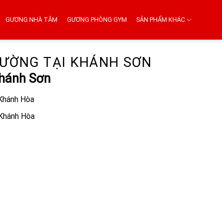
GƯƠNG NHÀ TẮM
GƯƠNG PHÒNG GYM
SẢN PHẨM KHÁC
TƯỜNG TẠI KHÁNH SƠN
Khánh Sơn
 Khánh Hòa
 Khánh Hòa