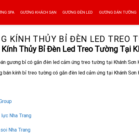
ƠNG SPA
GƯƠNG KHÁCH SẠN
GƯƠNG ĐÈN LED
GƯƠNG DÁN TƯỜNG
G KÍNH THỦY BỈ ĐÈN LED TREO 
Kính Thủy Bỉ Đèn Led Treo Tường Tại 
 bán gương bỉ có gắn đèn led cảm ứng treo tường tại Khánh Sơn
g bán kính bỉ treo tường có gắn đèn led cảm ứng tại Khánh Sơn
Group
 lực Nha Trang
soi Nha Trang