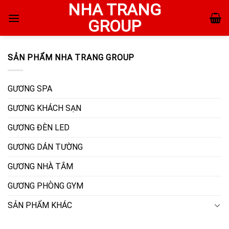
NHA TRANG
Skip
to
GROUP
content
SẢN PHẨM NHA TRANG GROUP
GƯƠNG SPA
GƯƠNG KHÁCH SẠN
GƯƠNG ĐÈN LED
GƯƠNG DÁN TƯỜNG
GƯƠNG NHÀ TẮM
GƯƠNG PHÒNG GYM
SẢN PHẨM KHÁC