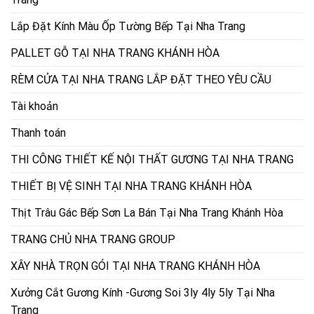
Lắp Đặt Kính Màu Ốp Tường Bếp Tại Nha Trang
PALLET GỖ TẠI NHA TRANG KHÁNH HÒA
RÈM CỬA TẠI NHA TRANG LẮP ĐẶT THEO YÊU CẦU
Tài khoản
Thanh toán
THI CÔNG THIẾT KẾ NỘI THẤT GƯƠNG TẠI NHA TRANG
THIẾT BỊ VỆ SINH TẠI NHA TRANG KHÁNH HÒA
Thịt Trâu Gác Bếp Sơn La Bán Tại Nha Trang Khánh Hòa
TRANG CHỦ NHA TRANG GROUP
XÂY NHÀ TRỌN GÓI TẠI NHA TRANG KHÁNH HÒA
Xưởng Cắt Gương Kính -Gương Soi 3ly 4ly 5ly Tại Nha
Trang