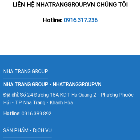
LIÊN HỆ NHATRANGGROUP.VN CHÚNG TÔI
Hotline:
0916.317.236
NHA TRANG GROUP
NHA TRANG GROUP - NHATRANGGROUP.VN
Địa chỉ:
Số 24 Đường 18A KDT Hà Quang 2 - Phường Phước
Hải - TP Nha Trang - Khánh Hòa
Hotline:
0916.389.892
SẢN PHẨM - DỊCH VỤ