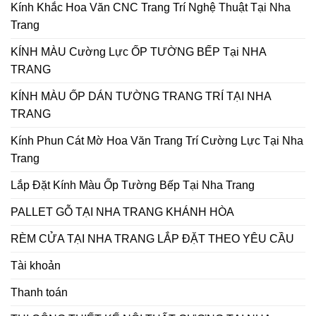
Kính Khắc Hoa Văn CNC Trang Trí Nghệ Thuật Tại Nha
Trang
KÍNH MÀU Cường Lực ỐP TƯỜNG BẾP Tại NHA
TRANG
KÍNH MÀU ỐP DÁN TƯỜNG TRANG TRÍ TẠI NHA
TRANG
Kính Phun Cát Mờ Hoa Văn Trang Trí Cường Lực Tại Nha
Trang
Lắp Đặt Kính Màu Ốp Tường Bếp Tại Nha Trang
PALLET GỖ TẠI NHA TRANG KHÁNH HÒA
RÈM CỬA TẠI NHA TRANG LẮP ĐẶT THEO YÊU CẦU
Tài khoản
Thanh toán