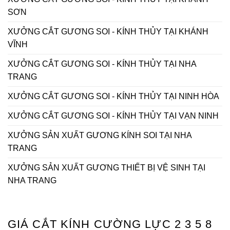
SƠN
XƯỞNG CẮT GƯƠNG SOI - KÍNH THỦY TẠI KHÁNH
VĨNH
XƯỞNG CẮT GƯƠNG SOI - KÍNH THỦY TẠI NHA
TRANG
XƯỞNG CẮT GƯƠNG SOI - KÍNH THỦY TẠI NINH HÒA
XƯỞNG CẮT GƯƠNG SOI - KÍNH THỦY TẠI VẠN NINH
XƯỞNG SẢN XUẤT GƯƠNG KÍNH SOI TẠI NHA
TRANG
XƯỞNG SẢN XUẤT GƯƠNG THIẾT BỊ VỆ SINH TẠI
NHA TRANG
GIÁ CẮT KÍNH CƯỜNG LỰC 2 3 5 8