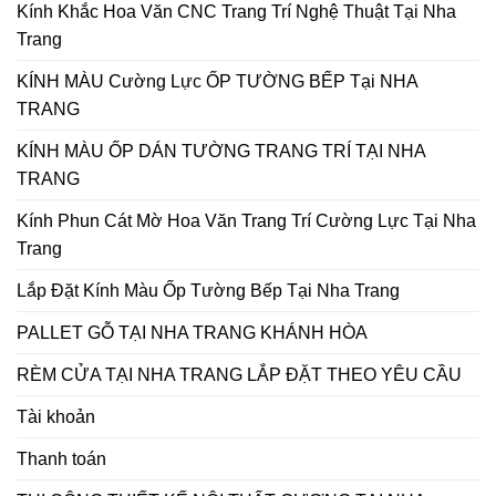
Kính Khắc Hoa Văn CNC Trang Trí Nghệ Thuật Tại Nha
Trang
KÍNH MÀU Cường Lực ỐP TƯỜNG BẾP Tại NHA
TRANG
KÍNH MÀU ỐP DÁN TƯỜNG TRANG TRÍ TẠI NHA
TRANG
Kính Phun Cát Mờ Hoa Văn Trang Trí Cường Lực Tại Nha
Trang
Lắp Đặt Kính Màu Ốp Tường Bếp Tại Nha Trang
PALLET GỖ TẠI NHA TRANG KHÁNH HÒA
RÈM CỬA TẠI NHA TRANG LẮP ĐẶT THEO YÊU CẦU
Tài khoản
Thanh toán