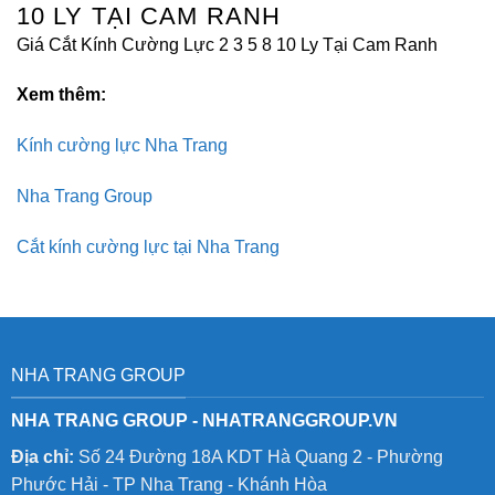
10 LY TẠI CAM RANH
Giá Cắt Kính Cường Lực 2 3 5 8 10 Ly Tại Cam Ranh
Xem thêm:
Kính cường lực Nha Trang
Nha Trang Group
Cắt kính cường lực tại Nha Trang
NHA TRANG GROUP
NHA TRANG GROUP - NHATRANGGROUP.VN
Địa chỉ:
Số 24 Đường 18A KDT Hà Quang 2 - Phường
Phước Hải - TP Nha Trang - Khánh Hòa